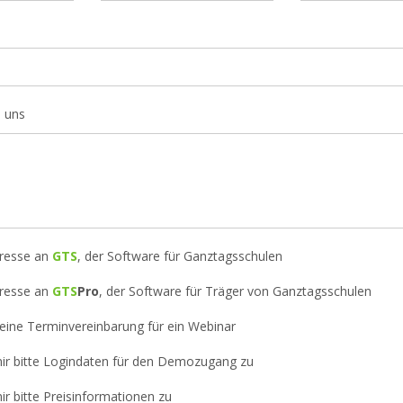
n uns
eresse an
GTS
, der Software für Ganztagsschulen
eresse an
GTS
Pro
, der Software für Träger von Ganztagsschulen
eine Terminvereinbarung für ein Webinar
ir bitte Logindaten für den Demozugang zu
ir bitte Preisinformationen zu