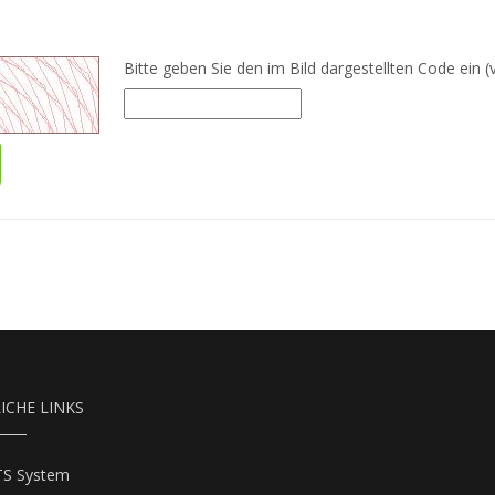
Bitte geben Sie den im Bild dargestellten Code ein (v
ICHE LINKS
TS System