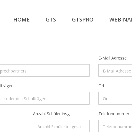
HOME
GTS
GTSPRO
WEBINA
E-Mail Adresse
lträger
Ort
Anzahl Schüler insg.
Telefonnummer