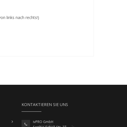
on links nach rechts!)
KONTAKTIEREN SIE UNS
ivPRO GmbH