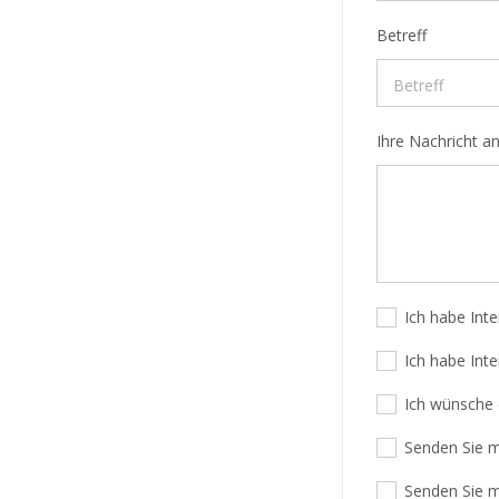
Betreff
Ihre Nachricht a
Ich habe Int
Ich habe Int
Ich wünsche 
Senden Sie m
Senden Sie m