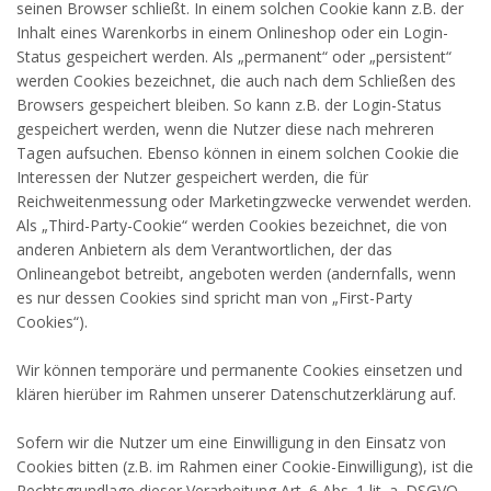
seinen Browser schließt. In einem solchen Cookie kann z.B. der
Inhalt eines Warenkorbs in einem Onlineshop oder ein Login-
Status gespeichert werden. Als „permanent“ oder „persistent“
werden Cookies bezeichnet, die auch nach dem Schließen des
Browsers gespeichert bleiben. So kann z.B. der Login-Status
gespeichert werden, wenn die Nutzer diese nach mehreren
Tagen aufsuchen. Ebenso können in einem solchen Cookie die
Interessen der Nutzer gespeichert werden, die für
Reichweitenmessung oder Marketingzwecke verwendet werden.
Als „Third-Party-Cookie“ werden Cookies bezeichnet, die von
anderen Anbietern als dem Verantwortlichen, der das
Onlineangebot betreibt, angeboten werden (andernfalls, wenn
es nur dessen Cookies sind spricht man von „First-Party
Cookies“).
Wir können temporäre und permanente Cookies einsetzen und
klären hierüber im Rahmen unserer Datenschutzerklärung auf.
Sofern wir die Nutzer um eine Einwilligung in den Einsatz von
Cookies bitten (z.B. im Rahmen einer Cookie-Einwilligung), ist die
Rechtsgrundlage dieser Verarbeitung Art. 6 Abs. 1 lit. a. DSGVO.