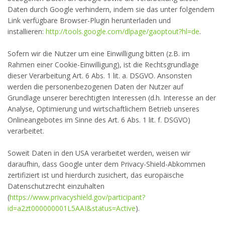
Daten durch Google verhindern, indem sie das unter folgendem
Link verfügbare Browser-Plugin herunterladen und
installieren:
http://tools.google.com/dlpage/gaoptout?hl=de
.
Sofern wir die Nutzer um eine Einwilligung bitten (z.B. im
Rahmen einer Cookie-Einwilligung), ist die Rechtsgrundlage
dieser Verarbeitung Art. 6 Abs. 1 lit. a. DSGVO. Ansonsten
werden die personenbezogenen Daten der Nutzer auf
Grundlage unserer berechtigten Interessen (d.h. Interesse an der
Analyse, Optimierung und wirtschaftlichem Betrieb unseres
Onlineangebotes im Sinne des Art. 6 Abs. 1 lit. f. DSGVO)
verarbeitet.
Soweit Daten in den USA verarbeitet werden, weisen wir
daraufhin, dass Google unter dem Privacy-Shield-Abkommen
zertifiziert ist und hierdurch zusichert, das europäische
Datenschutzrecht einzuhalten
(
https://www.privacyshield.gov/participant?
id=a2zt000000001L5AAI&status=Active
).