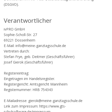
(DSGVO).
Verantwortlicher
ivPRO GmbH
Sophie-Scholl-Str. 27
69221 Dossenheim
E-Mail: info@meine-ganztagsschule.de
Vertreten durch:
Stefan Frye, geb. Deitmer (Geschäftsführer)
Josef Gierok (Geschäftsführer)
Registereintrag:
Eingetragen im Handelsregister.
Registergericht: Amtsgericht Mannheim
Registernummer: HRB 754343
E-Mailadresse: gierok@meine-ganztagsschule.de
Link zum Impressum: https://www.gts-
schulsoftware.de/impressum