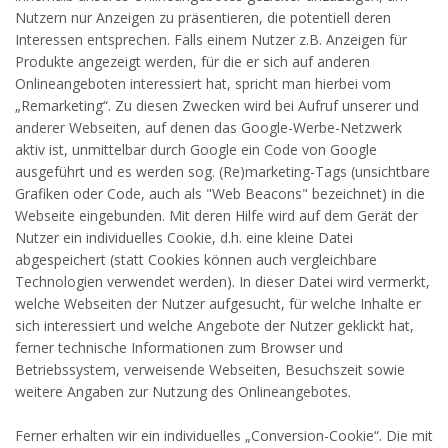
Nutzern nur Anzeigen zu präsentieren, die potentiell deren
Interessen entsprechen. Falls einem Nutzer z.B. Anzeigen für
Produkte angezeigt werden, für die er sich auf anderen
Onlineangeboten interessiert hat, spricht man hierbei vom
„Remarketing“. Zu diesen Zwecken wird bei Aufruf unserer und
anderer Webseiten, auf denen das Google-Werbe-Netzwerk
aktiv ist, unmittelbar durch Google ein Code von Google
ausgeführt und es werden sog. (Re)marketing-Tags (unsichtbare
Grafiken oder Code, auch als "Web Beacons" bezeichnet) in die
Webseite eingebunden. Mit deren Hilfe wird auf dem Gerät der
Nutzer ein individuelles Cookie, d.h. eine kleine Datei
abgespeichert (statt Cookies können auch vergleichbare
Technologien verwendet werden). In dieser Datei wird vermerkt,
welche Webseiten der Nutzer aufgesucht, für welche Inhalte er
sich interessiert und welche Angebote der Nutzer geklickt hat,
ferner technische Informationen zum Browser und
Betriebssystem, verweisende Webseiten, Besuchszeit sowie
weitere Angaben zur Nutzung des Onlineangebotes.
Ferner erhalten wir ein individuelles „Conversion-Cookie“. Die mit