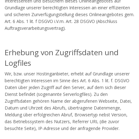
Interessenten und Besuchern dieses Onlineangebotes auf
Grundlage unserer berechtigten Interessen an einer effizienten
und sicheren Zurverfügungstellung dieses Onlineangebotes gem.
Art. 6 Abs. 1 lit. f DSGVO i.V.m. Art. 28 DSGVO (Abschluss
Auftragsverarbeitungsvertrag).
Erhebung von Zugriffsdaten und
Logfiles
Wir, bzw. unser Hostinganbieter, erhebt auf Grundlage unserer
berechtigten Interessen im Sinne des Art. 6 Abs. 1 lit. f. DSGVO
Daten über jeden Zugriff auf den Server, auf dem sich dieser
Dienst befindet (sogenannte Serverlogfiles). Zu den
Zugriffsdaten gehören Name der abgerufenen Webseite, Datei,
Datum und Uhrzeit des Abrufs, übertragene Datenmenge,
Meldung über erfolgreichen Abruf, Browsertyp nebst Version,
das Betriebssystem des Nutzers, Referrer URL (die zuvor
besuchte Seite), IP-Adresse und der anfragende Provider.