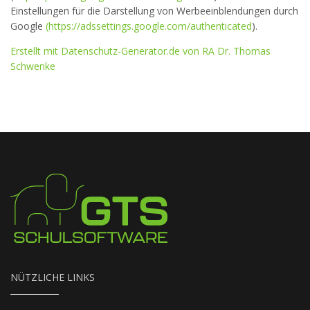
Einstellungen für die Darstellung von Werbeeinblendungen durch
Google
(https://adssettings.google.com/authenticated
).
Erstellt mit Datenschutz-Generator.de von RA Dr. Thomas
Schwenke
NÜTZLICHE LINKS