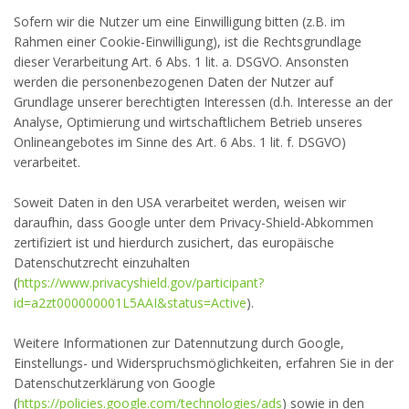
Sofern wir die Nutzer um eine Einwilligung bitten (z.B. im
Rahmen einer Cookie-Einwilligung), ist die Rechtsgrundlage
dieser Verarbeitung Art. 6 Abs. 1 lit. a. DSGVO. Ansonsten
werden die personenbezogenen Daten der Nutzer auf
Grundlage unserer berechtigten Interessen (d.h. Interesse an der
Analyse, Optimierung und wirtschaftlichem Betrieb unseres
Onlineangebotes im Sinne des Art. 6 Abs. 1 lit. f. DSGVO)
verarbeitet.
Soweit Daten in den USA verarbeitet werden, weisen wir
daraufhin, dass Google unter dem Privacy-Shield-Abkommen
zertifiziert ist und hierdurch zusichert, das europäische
Datenschutzrecht einzuhalten
(
https://www.privacyshield.gov/participant?
id=a2zt000000001L5AAI&status=Active
).
Weitere Informationen zur Datennutzung durch Google,
Einstellungs- und Widerspruchsmöglichkeiten, erfahren Sie in der
Datenschutzerklärung von Google
(
https://policies.google.com/technologies/ads
) sowie in den